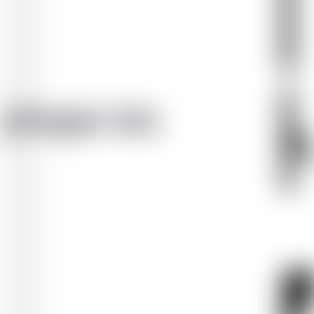
phagie bis