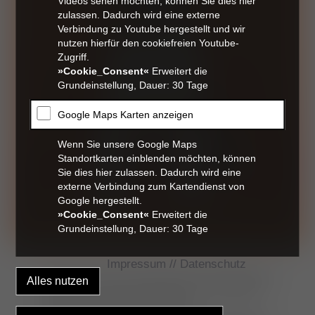
Videos sehen möchten, können Sie dies hier
zulassen. Dadurch wird eine externe
Verbindung zu Youtube hergestellt und wir
nutzen hierfür den cookiefreien Youtube-
Zugriff.
»Cookie_Consent«
Erweitert die
Grundeinstellung, Dauer: 30 Tage
Google Maps Karten anzeigen
Wenn Sie unsere Google Maps
Standortkarten einblenden möchten, können
Sie dies hier zulassen. Dadurch wird eine
externe Verbindung zum Kartendienst von
Google hergestellt.
»Cookie_Consent«
Erweitert die
Grundeinstellung, Dauer: 30 Tage
Impressum
//
Datenschutz
Hier können Sie Ihre Datenschutzeinstellungen
anpassen, indem Sie bestimmen, ob externe
Dienste geladen werden sollen.