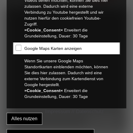
Videos sehen möchten, können Sie dies hier
zulassen. Dadurch wird eine externe
Verbindung zu Youtube hergestellt und wir
nutzen hierfür den cookiefreien Youtube-
Zugriff.
»Cookie_Consent«
Erweitert die
Grundeinstellung, Dauer: 30 Tage
Google Maps Karten anzeigen
Wenn Sie unsere Google Maps
Standortkarten einblenden möchten, können
Sie dies hier zulassen. Dadurch wird eine
externe Verbindung zum Kartendienst von
Google hergestellt.
»Cookie_Consent«
Erweitert die
Grundeinstellung, Dauer: 30 Tage
Impressum
//
Datenschutz
die klinik