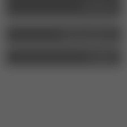
seminare
stellenangebote
kontakt