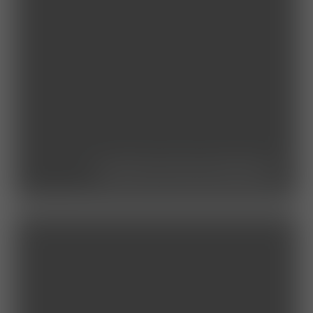
studierende/praktikum