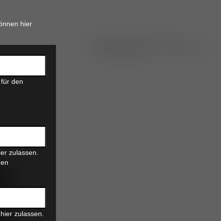
önnen hier
 für den
er zulassen.
den
hier zulassen.