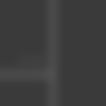
die klinik