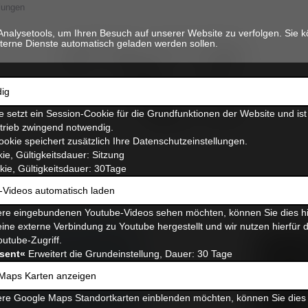
lungen
Analysetools, um Ihren Besuch auf unserer Website zu verfolgen. Sie k
terne Dienste automatisch geladen werden sollen.
ig
 setzt ein Session-Cookie für die Grundfunktionen der Website und ist
etrieb zwingend notwendig.
ookie speichert zusätzlich Ihre Datenschutzeinstellungen.
ie, Gültigkeitsdauer: Sitzung
ie, Gültigkeitsdauer: 30Tage
-Videos automatisch laden
re eingebundenen Youtube-Videos sehen möchten, können Sie dies hi
ine externe Verbindung zu Youtube hergestellt und wir nutzen hierfür 
outube-Zugriff.
sent«
Erweitert die Grundeinstellung, Dauer: 30 Tage
Maps Karten anzeigen
re Google Maps Standortkarten einblenden möchten, können Sie dies 