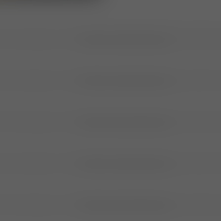
e das Anzeigen in den
Datenschutzeinstellungen
verhindert 
e das Anzeigen in den
Datenschutzeinstellungen
verhindert 
e das Anzeigen in den
Datenschutzeinstellungen
verhindert 
e das Anzeigen in den
Datenschutzeinstellungen
verhindert 
e das Anzeigen in den
Datenschutzeinstellungen
verhindert 