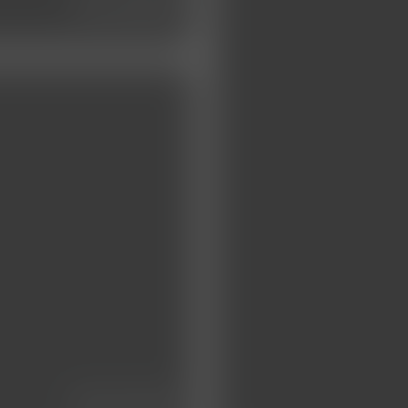
die klinik
das team