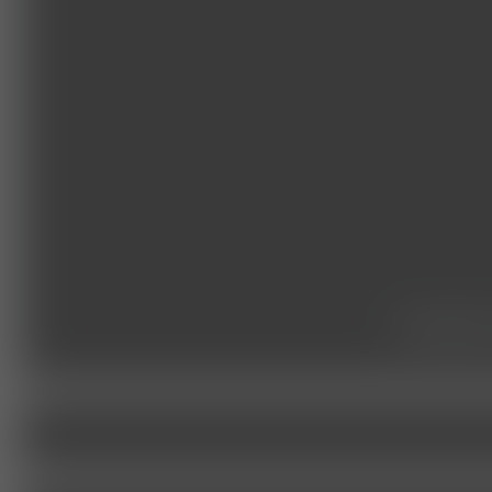
studie