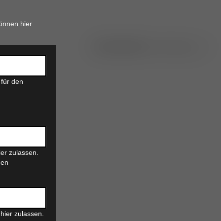
önnen hier
 für den
er zulassen.
den
hier zulassen.