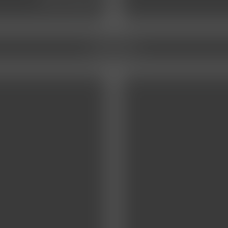
service