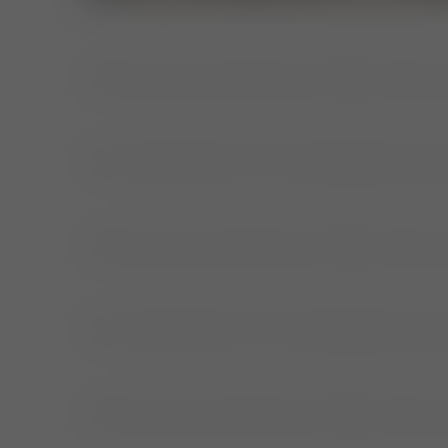
Das Youtube Video wird nicht angezeigt, da Si
Das Youtube Video wird nicht angezeigt, da Si
Das Youtube Video wird nicht angezeigt, da Si
Das Youtube Video wird nicht angezeigt, da Si
Das Youtube Video wird nicht angezeigt, da Si