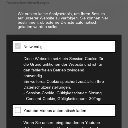
Datenschutzeinstellungen
Wir nutzen keine Analysetools, um Ihren Besuch
auf unserer Website zu verfolgen. Sie können hier
bestimmen, ob externe Dienste automatisch
t. 06821 17 94 94
geladen werden sollen.
Notwendig
Diese Webseite setzt ein Session-Cookie für
die Grundfunktionen der Website und ist für
den fehlerfreien Betrieb zwingend
notwendig.
Ein weiteres Cookie speichert zusätzlich Ihre
Datenschutzeinstellungen.
- Session-Cookie, Gültigkeitsdauer: Sitzung
- Consent-Cookie, Gültigkeitsdauer: 30Tage
Youtube-Videos automatisch laden
Wenn Sie unsere eingebundenen Youtube-