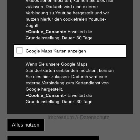
Videos sehen möchten, können Sie dies hier
zulassen. Dadurch wird eine externe
Verbindung zu Youtube hergestellt und wir
nutzen hierfür den cookiefreien Youtube-
Zugriff.
»Cookie_Consent«
Erweitert die
Grundeinstellung, Dauer: 30 Tage
Google Maps Karten anzeigen
Wenn Sie unsere Google Maps
Standortkarten einblenden möchten, können
Sie dies hier zulassen. Dadurch wird eine
externe Verbindung zum Kartendienst von
Google hergestellt.
»Cookie_Consent«
Erweitert die
Grundeinstellung, Dauer: 30 Tage
Impressum
//
Datenschutz