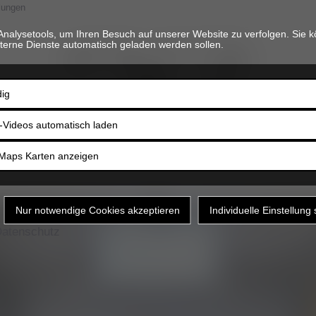
lungen
Analysetools, um Ihren Besuch auf unserer Website zu verfolgen. Sie k
terne Dienste automatisch geladen werden sollen.
ig
-Videos automatisch laden
Maps Karten anzeigen
atenschutz