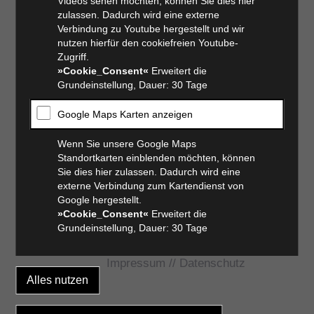
Videos sehen möchten, können Sie dies hier
zulassen. Dadurch wird eine externe
Verbindung zu Youtube hergestellt und wir
nutzen hierfür den cookiefreien Youtube-
Zugriff.
»Cookie_Consent«
Erweitert die
Grundeinstellung, Dauer: 30 Tage
Google Maps Karten anzeigen
Wenn Sie unsere Google Maps
Standortkarten einblenden möchten, können
Sie dies hier zulassen. Dadurch wird eine
externe Verbindung zum Kartendienst von
Google hergestellt.
»Cookie_Consent«
Erweitert die
Grundeinstellung, Dauer: 30 Tage
Impressum
//
Datenschutz