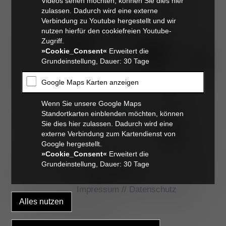
Videos sehen möchten, können Sie dies hier
zulassen. Dadurch wird eine externe
Verbindung zu Youtube hergestellt und wir
nutzen hierfür den cookiefreien Youtube-
Zugriff.
»Cookie_Consent«
Erweitert die
Grundeinstellung, Dauer: 30 Tage
Google Maps Karten anzeigen
Wenn Sie unsere Google Maps
Standortkarten einblenden möchten, können
Sie dies hier zulassen. Dadurch wird eine
externe Verbindung zum Kartendienst von
Google hergestellt.
»Cookie_Consent«
Erweitert die
Grundeinstellung, Dauer: 30 Tage
Impressum
//
Datenschutz
Die Innere Medizin (Internistik) ist die Lehre von
den inneren Krankheiten.