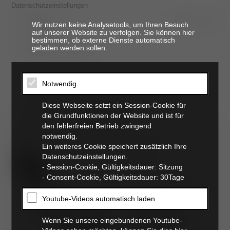
Datenschutzeinstellungen
Wir nutzen keine Analysetools, um Ihren Besuch
auf unserer Website zu verfolgen. Sie können hier
bestimmen, ob externe Dienste automatisch
t. 06821 17 94 94
geladen werden sollen.
Notwendig
innere medizin
Diese Webseite setzt ein Session-Cookie für
die Grundfunktionen der Website und ist für
den fehlerfreien Betrieb zwingend
notwendig.
Ein weiteres Cookie speichert zusätzlich Ihre
Datenschutzeinstellungen.
- Session-Cookie, Gültigkeitsdauer: Sitzung
- Consent-Cookie, Gültigkeitsdauer: 30Tage
Youtube-Videos automatisch laden
Wenn Sie unsere eingebundenen Youtube-