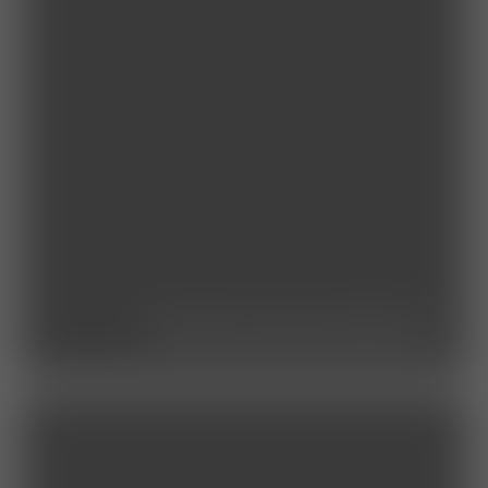
studierende/praktikum