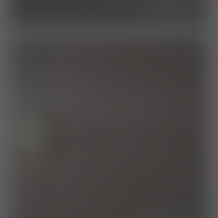
die klinik