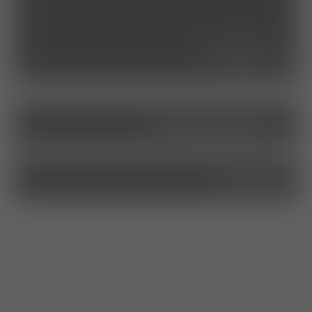
seminare
stellenangebote
kontakt