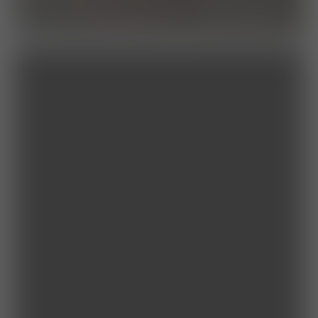
das team