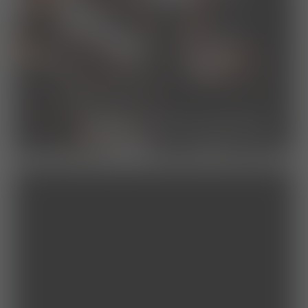
studierende/praktikum