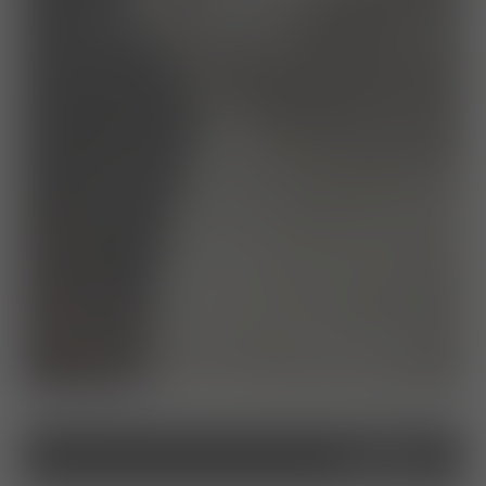
leistungen
service