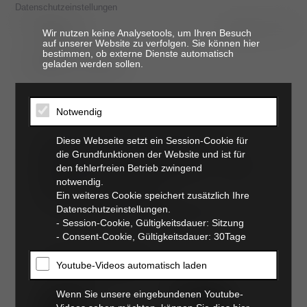
Datenschutzeinstellungen
Wir nutzen keine Analysetools, um Ihren Besuch
auf unserer Website zu verfolgen. Sie können hier
bestimmen, ob externe Dienste automatisch
t. 06821 17 94 94
geladen werden sollen.
Notwendig
Und immer schön im
Diese Webseite setzt ein Session-Cookie für
die Grundfunktionen der Website und ist für
Rhythmus bleiben... ein
den fehlerfreien Betrieb zwingend
EKG-Seminar
notwendig.
Ein weiteres Cookie speichert zusätzlich Ihre
Datenschutzeinstellungen.
21.11.2026 08:45–22.11.2026 15:00
- Session-Cookie, Gültigkeitsdauer: Sitzung
_
- Consent-Cookie, Gültigkeitsdauer: 30Tage
Ort:
Tierklinik Elversberg
Youtube-Videos automatisch laden
Link zu Google Maps
Wenn Sie unsere eingebundenen Youtube-