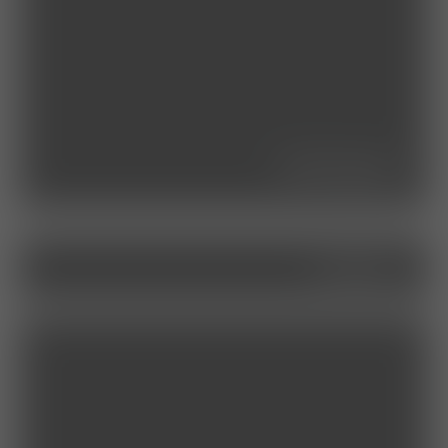
leistungen
service