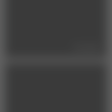
die klinik