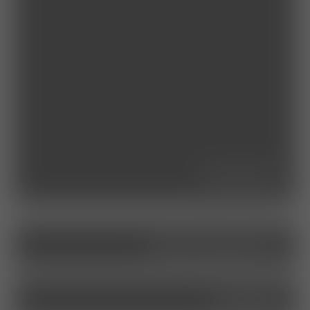
seminare
stellenangebote
kontakt