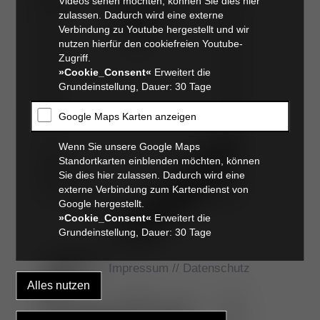
Videos sehen möchten, können Sie dies hier
zulassen. Dadurch wird eine externe
Verbindung zu Youtube hergestellt und wir
nutzen hierfür den cookiefreien Youtube-
Zugriff.
»Cookie_Consent«
Erweitert die
Grundeinstellung, Dauer: 30 Tage
Google Maps Karten anzeigen
Wenn Sie unsere Google Maps
Standortkarten einblenden möchten, können
Sie dies hier zulassen. Dadurch wird eine
externe Verbindung zum Kartendienst von
Google hergestellt.
»Cookie_Consent«
Erweitert die
Grundeinstellung, Dauer: 30 Tage
Impressum
//
Datenschutz