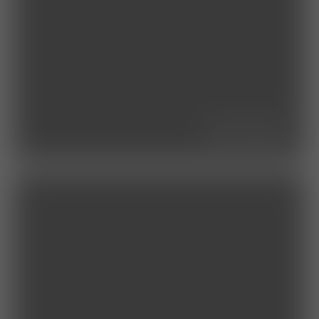
das team