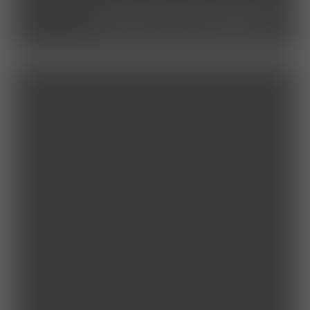
studierende/praktikum